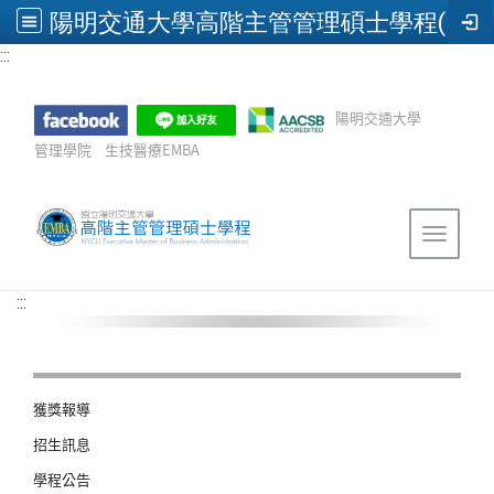
陽明交通大學高階主管管理碩士學程(EMBA)
:::
跳到主要內容
陽明交通大學
管理學院
生技醫療EMBA
Sitemap
Toggle 
:::
獲獎報導
招生訊息
學程公告