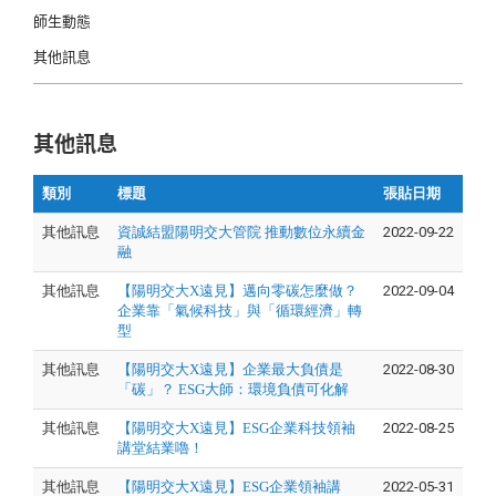
師生動態
其他訊息
其他訊息
類別
標題
張貼日期
其他訊息
資誠結盟陽明交大管院 推動數位永續金
2022-09-22
融
其他訊息
【陽明交大X遠見】邁向零碳怎麼做？
2022-09-04
企業靠「氣候科技」與「循環經濟」轉
型
其他訊息
【陽明交大X遠見】企業最大負債是
2022-08-30
「碳」？ ESG大師：環境負債可化解
其他訊息
【陽明交大X遠見】ESG企業科技領袖
2022-08-25
講堂結業嚕！
其他訊息
【陽明交大X遠見】ESG企業領袖講
2022-05-31