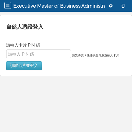
Executive Master of Business Administration, National Yang Ming Chiao Tung University
自然人憑證登入
請輸入卡片 PIN 碼
請先將讀卡機連接至電腦並插入卡片
讀取卡片並登入