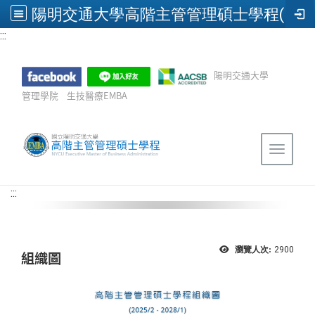
陽明交通大學高階主管管理碩士學程(EMBA)
:::
跳到主要內容
陽明交通大學
管理學院
生技醫療EMBA
Sitemap
Toggle 
:::
瀏覽人次:
2900
組織圖