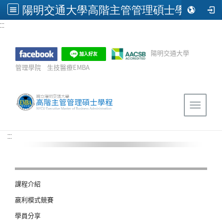
陽明交通大學高階主管管理碩士學程(EMBA)
:::
跳到主要內容
陽明交通大學
管理學院
生技醫療EMBA
Sitemap
Toggle 
:::
課程介紹
嬴利模式競賽
學員分享