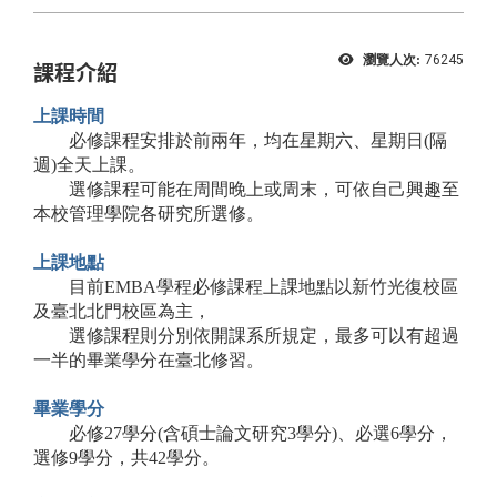
瀏覽人次:
76245
課程介紹
上課時間
必修課程安排於前兩年，均在星期六、星期日(隔
週)全天上課。
選修課程可能在周間晚上或周末，可依自己興趣至
本校管理學院各研究所選修。
上課地點
目前EMBA學程必修課程上課地點以新竹光復校區
及臺北北門校區為主，
選修課程則分別依開課系所規定，最多可以有超過
一半的畢業學分在臺北修習。
畢業學分
必修27學分(含碩士論文研究3學分)、必選6學分
，
選修9學分，共42學分。