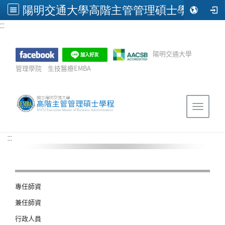
陽明交通大學高階主管管理碩士學程(EMBA)
:::
跳到主要內容
陽明交通大學
管理學院
生技醫療EMBA
Sitemap
Toggle 
:::
專任師資
兼任師資
行政人員