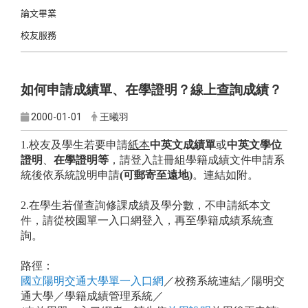
論文畢業
校友服務
如何申請成績單、在學證明？線上查詢成績？
2000-01-01
王曦羽
1.校友及學生若要申請
紙本
中英文成績單
或
中英文學位
證明
、
在學證明等
，請登入註冊組學籍成績文件申請系
統後依系統說明申請
(可郵寄至遠地)
。連結如附。
2.在學生若僅查詢修課成績及學分數，不申請紙本文
件，請從校園單一入口網登入，再至學籍成績系統查
詢。
路徑：
國立陽明交通大學單一入口網
／校務系統連結／陽明交
通大學／學籍成績管理系統／