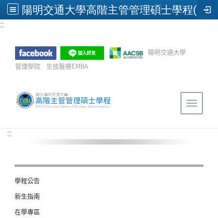
陽明交通大學高階主管管理碩士學程(EMBA)
:::
跳到主要內容
陽明交通大學
管理學院
生技醫療EMBA
Sitemap
Toggle 
:::
學程公告
新生指南
在學專區