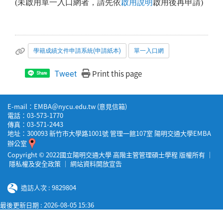
(未啟用單一入口網者，請先依
啟用說明
啟用後再申請)
學籍成績文件申請系統(申請紙本)
單一入口網
Print this page
Tweet
Share
E-mail：EMBA＠nycu.edu.tw (
意見信箱
)
電話：03-573-1770
傳真：03-571-2443
地址：300093 新竹市大學路1001號 管理一館107室 陽明交通大學EMBA
辦公室
Copyright © 2022國立陽明交通大學 高階主管管理碩士學程 版權所有 ｜
隱私權及安全政策
｜
網站資料開放宣告
造訪人次 : 9829804
最後更新日期 :
2026-08-05 15:36