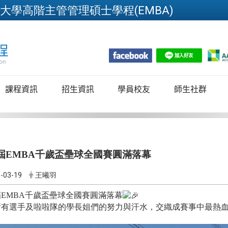
大學高階主管管理碩士學程(EMBA)
跳到主要內容
課程資訊
招生資訊
學員校友
師生社群
屆EMBA千歲盃壘球全國賽圓滿落幕
-03-19
王曦羽
EMBA千歲盃壘球全國賽圓滿落幕
所有選手及啦啦隊的學長姐們的努力與汗水，交織成賽事中最熱