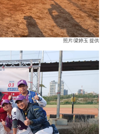
照片/梁婷玉 提供