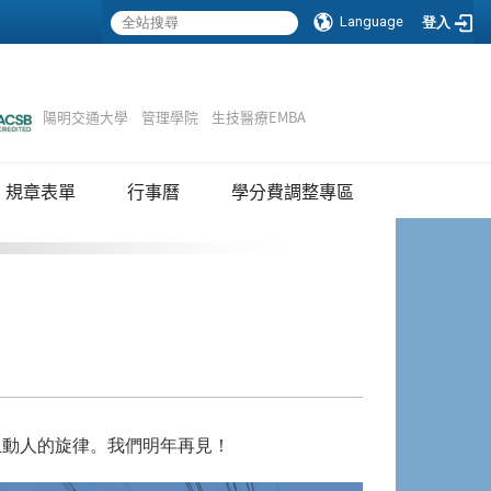
Language
登入
陽明交通大學
管理學院
生技醫療EMBA
Sitemap
規章表單
行事曆
學分費調整專區
血動人的旋律。我們明年再見！