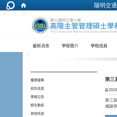
陽明交通
:::
最新消息
學程簡介
學程成員
:::
第三
獲獎報導
招生訊息
2025
學程公告
第三屆
師生動態
感謝
其他訊息