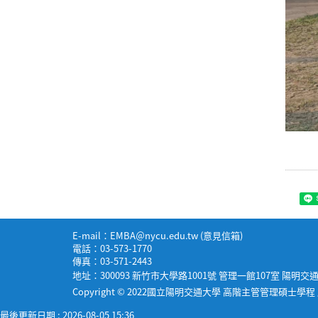
E-mail：EMBA＠nycu.edu.tw (
意見信箱
)
電話：03-573-1770
傳真：03-571-2443
地址：300093 新竹市大學路1001號 管理一館107室 陽明
Copyright © 2022國立陽明交通大學 高階主管管理碩士學
最後更新日期 :
2026-08-05 15:36