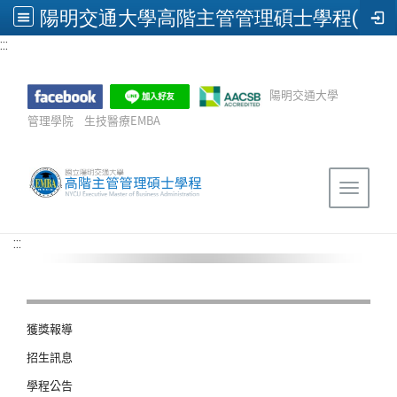
陽明交通大學高階主管管理碩士學程(EMBA)
:::
跳到主要內容
陽明交通大學
管理學院
生技醫療EMBA
Sitemap
Toggle 
:::
獲獎報導
招生訊息
學程公告