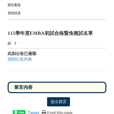
師生動態
其他訊息
115學年度EMBA初試合格暨免複試名單
此則公告已過期
回到公告列表
送出留言
Print this page
Tweet
Share