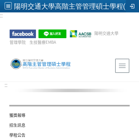
陽明交通大學高階主管管理碩士學程(EMBA)
:::
跳到主要內容
陽明交通大學
管理學院
生技醫療EMBA
Sitemap
Toggle 
:::
獲獎報導
招生訊息
學程公告